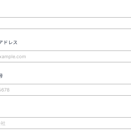
アドレス
号