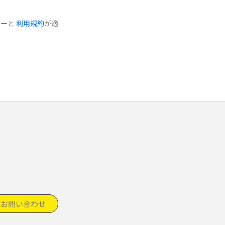
シー
と
利用規約
が適
お問い合わせ