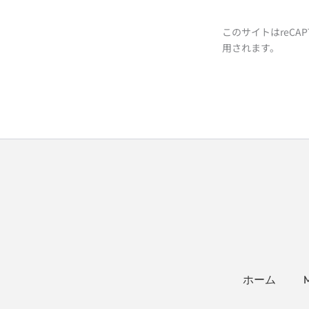
このサイトはreCAP
用されます。
ホーム